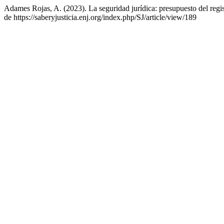
Adames Rojas, A. (2023). La seguridad jurídica: presupuesto del regi
de https://saberyjusticia.enj.org/index.php/SJ/article/view/189