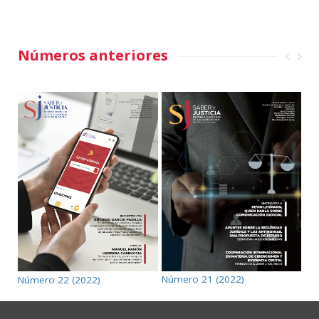
Números anteriores
Número 21 (2022)
Número 22 (2022)
Nú