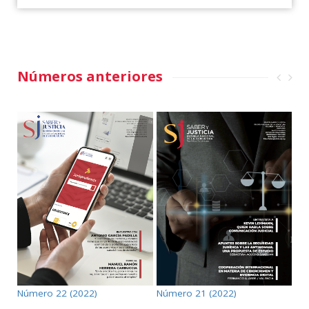
Números anteriores
Número 21 (2022)
Número 22 (2022)
Nú